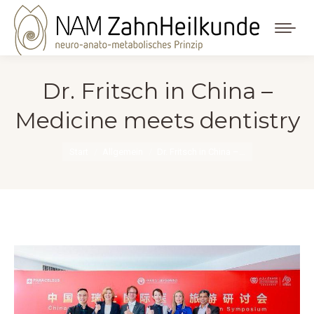
Dr. Fritsch in China –
Medicine meets dentistry
Sie befinden sich hier:
Start
Allgemein
Dr. Fritsch in China –…