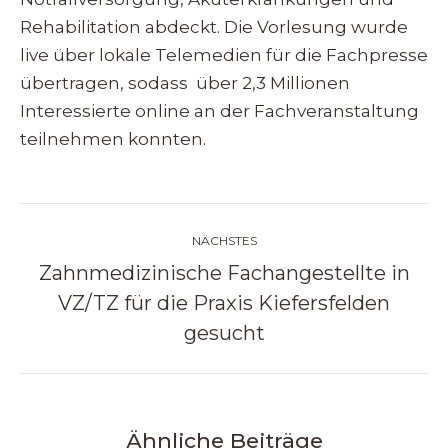
Rehabilitation abdeckt. Die Vorlesung wurde
live über lokale Telemedien für die Fachpresse
übertragen, sodass über 2,3 Millionen
Interessierte online an der Fachveranstaltung
teilnehmen konnten.
Kommentarnavigation
NÄCHSTES
Zahnmedizinische Fachangestellte in
VZ/TZ für die Praxis Kiefersfelden
Nächster
Beitrag:
gesucht
Ähnliche Beiträge